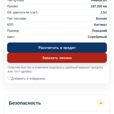
Тип кузова
Универсал
Пробег
187.200 км
Об. двигателя (см³)
1.5л
Тип топлива
Бензин
КПП
Автомат
Привод
Передний
Цвет
Серебряный
Рассчитать в кредит
Заказать звонок
Ответим быстро и поможем подобрать удобный вариант кредита
или тест-драйва.
♡
Добавить в избранное
−
Безопасность