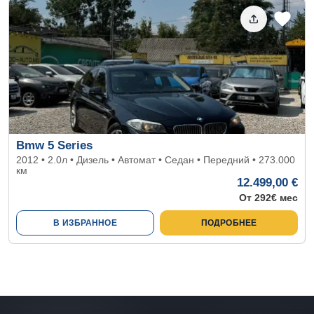
Bmw 5 Series
2012 • 2.0л • Дизель • Автомат • Седан • Передний • 273.000
км
12.499,00 €
От 292€ мес
В ИЗБРАННОЕ
ПОДРОБНЕЕ