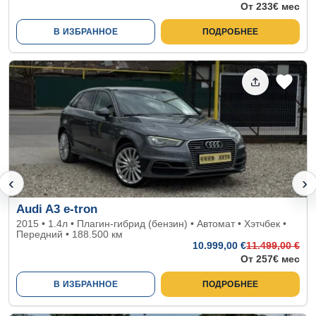
От 233€ мес
В ИЗБРАННОЕ
ПОДРОБНЕЕ
‹
›
Audi A3 e-tron
2015 • 1.4л • Плагин-гибрид (бензин) • Автомат • Хэтчбек •
Передний • 188.500 км
10.999
,00 €
11.499
,00 €
От 257€ мес
В ИЗБРАННОЕ
ПОДРОБНЕЕ