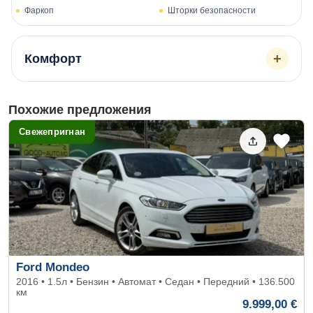
Фаркоп
Шторки безопасности
+
Комфорт
Похожие предложения
Свежепригнан
Ford Mondeo
2016 • 1.5л • Бензин • Автомат • Седан • Передний • 136.500
км
9.999,00 €