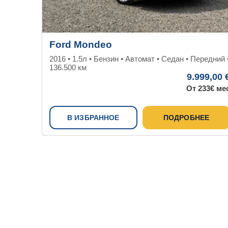
Ford Mondeo
2016 • 1.5л • Бензин • Автомат • Седан • Передний 
136.500 км
9.999,00 
От 233€ ме
В ИЗБРАННОЕ
ПОДРОБНЕЕ