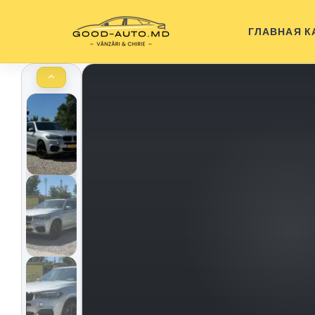
ГЛАВНАЯ
К