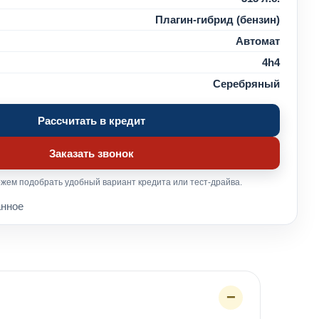
Плагин-гибрид (бензин)
Автомат
4h4
Серебряный
Рассчитать в кредит
Заказать звонок
жем подобрать удобный вариант кредита или тест-драйва.
анное
−