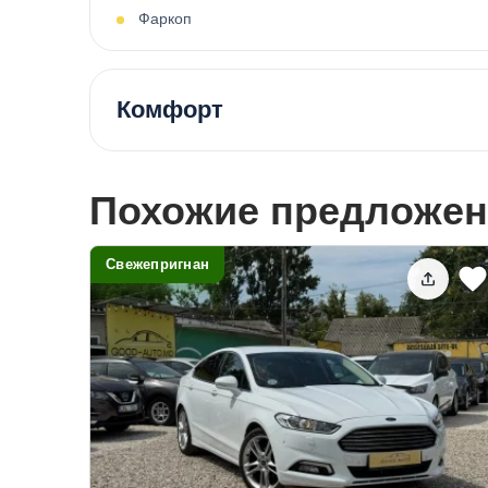
Фаркоп
Комфорт
Похожие предложен
Свежепригнан