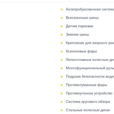
Антипробуксовочная систе
Всесезонные шины
Датчик парковки
Зимние шины
Крепление для якорного рем
Ксеноновые фары
Легкосплавные колесные ди
Многофункциональный руль
Подушка безопасности води
Противотуманные фары
Противоугонное устройство
Система кругового обзора
Стальные колесные диски