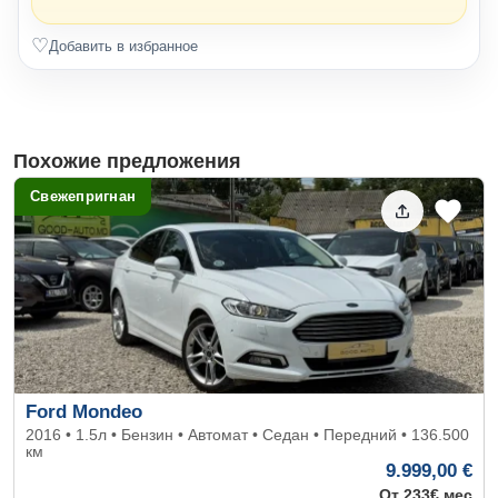
♡
Добавить в избранное
Похожие предложения
Свежепригнан
Ford Mondeo
2016 • 1.5л • Бензин • Автомат • Седан • Передний • 136.500
км
9.999,00 €
От 233€ мес