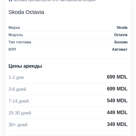
11
человек просмотрели этот автомобиль сегодня
Skoda Octavia
Марка
Skoda
Модель
Octavia
Тип топлива
Бензин
КПП
Автомат
Цены аренды
699
MDL
1-2 дня
699
MDL
3-6 дней
549
MDL
7-14 дней
449
MDL
15-30 дней
349
MDL
30+ дней