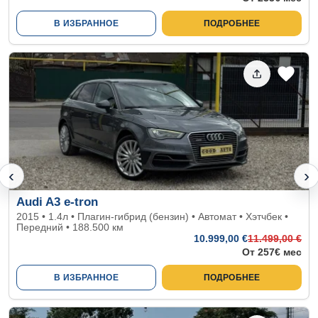
В ИЗБРАННОЕ
ПОДРОБНЕЕ
‹
›
Audi A3 e-tron
2015 • 1.4л • Плагин-гибрид (бензин) • Автомат • Хэтчбек •
Передний • 188.500 км
10.999
,00 €
11.499
,00 €
От 257€ мес
В ИЗБРАННОЕ
ПОДРОБНЕЕ