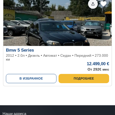
Bmw 5 Series
2012 • 2.0л • Дизель • Автомат • Седан • Передний • 273.000
км
12.499,00 €
От 292€ мес
В ИЗБРАННОЕ
ПОДРОБНЕЕ
Наши адреса