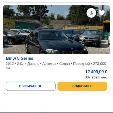
Bmw 5 Series
2012 • 2.0л • Дизель • Автомат • Седан • Передний • 273.000
км
12.499,00 €
От 292€ мес
В ИЗБРАННОЕ
ПОДРОБНЕЕ