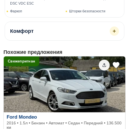
DSC VDC ESC
Фаркоп
Шторки безопасности
+
Комфорт
Похожие предложения
Свежепригнан
Ford Mondeo
2016 • 1.5л • Бензин • Автомат • Седан • Передний • 136.500
км