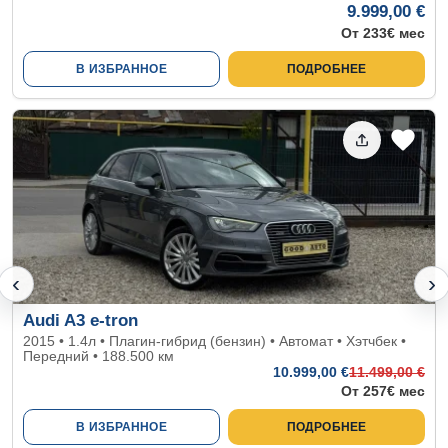
9.999,00 €
От 233€ мес
В ИЗБРАННОЕ
ПОДРОБНЕЕ
‹
›
Audi A3 e-tron
2015 • 1.4л • Плагин-гибрид (бензин) • Автомат • Хэтчбек •
Передний • 188.500 км
10.999
,00 €
11.499
,00 €
От 257€ мес
В ИЗБРАННОЕ
ПОДРОБНЕЕ