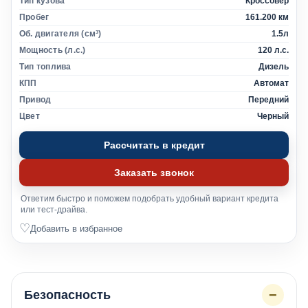
Тип кузова
Кроссовер
Пробег
161.200 км
Об. двигателя (см³)
1.5л
Мощность (л.с.)
120 л.с.
Тип топлива
Дизель
КПП
Автомат
Привод
Передний
Цвет
Черный
Рассчитать в кредит
Заказать звонок
Ответим быстро и поможем подобрать удобный вариант кредита
или тест-драйва.
♡
Добавить в избранное
−
Безопасность