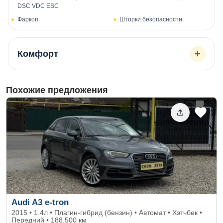
DSC VDC ESC
Фаркоп
Шторки безопасности
+
Комфорт
Похожие предложения
Audi A3 e-tron
2015 • 1.4л • Плагин-гибрид (бензин) • Автомат • Хэтчбек •
Передний • 188.500 км