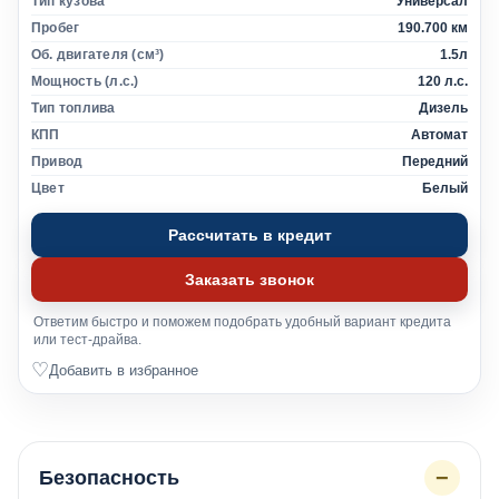
Тип кузова
Универсал
Пробег
190.700 км
Об. двигателя (см³)
1.5л
Мощность (л.с.)
120 л.с.
Тип топлива
Дизель
КПП
Автомат
Привод
Передний
Цвет
Белый
Рассчитать в кредит
Заказать звонок
Ответим быстро и поможем подобрать удобный вариант кредита
или тест-драйва.
♡
Добавить в избранное
−
Безопасность