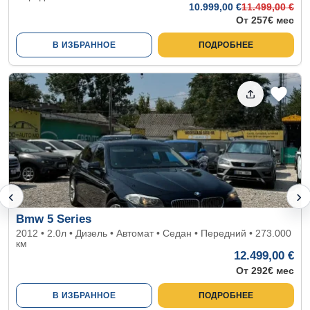
10.999
,00 €
11.499
,00 €
От 257€ мес
В ИЗБРАННОЕ
ПОДРОБНЕЕ
‹
›
Bmw 5 Series
2012 • 2.0л • Дизель • Автомат • Седан • Передний • 273.000
км
12.499,00 €
От 292€ мес
В ИЗБРАННОЕ
ПОДРОБНЕЕ