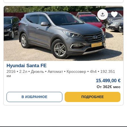
Hyundai Santa FE
2016 • 2.2л • Дизель • Автомат • Кроссовер • 4h4 • 192.351
км
15.499,00 €
От 362€ мес
В ИЗБРАННОЕ
ПОДРОБНЕЕ