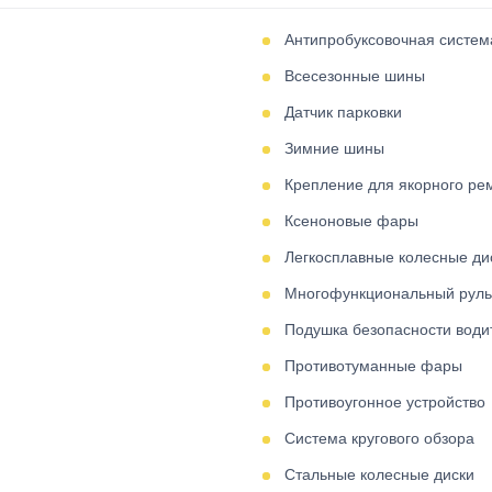
Антипробуксовочная систе
Всесезонные шины
Датчик парковки
Зимние шины
Крепление для якорного рем
Ксеноновые фары
Легкосплавные колесные ди
Многофункциональный руль
Подушка безопасности води
Противотуманные фары
Противоугонное устройство
Система кругового обзора
Стальные колесные диски