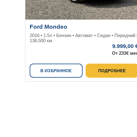
Ford Mondeo
2016 • 1.5л • Бензин • Автомат • Седан • Передний 
136.500 км
9.999,00 
От 233€ ме
В ИЗБРАННОЕ
ПОДРОБНЕЕ