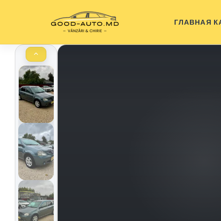
ГЛАВНАЯ
К