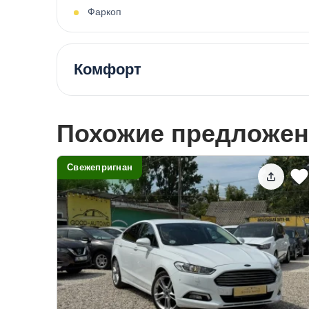
Фаркоп
Комфорт
Похожие предложен
Свежепригнан