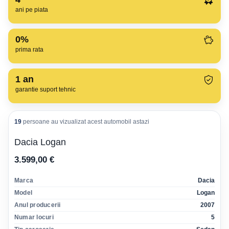
ani pe piata
0%
prima rata
1
an
garantie suport tehnic
19
persoane au vizualizat acest automobil astazi
Dacia Logan
3.599,00 €
Marca
Dacia
Model
Logan
Anul producerii
2007
Numar locuri
5