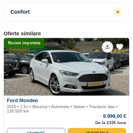
+
Confort
Oferte similare
Recent importata
Ford Mondeo
2016 • 1.5л • Benzina • Automata • Sedan • Tractiune fata •
136.500 km
9.999,00 €
De la 233€ luna