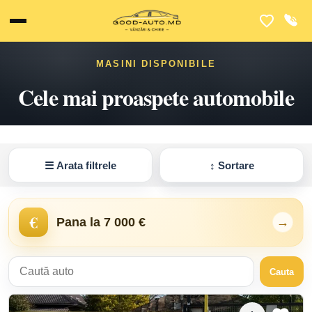
MASINI DISPONIBILE
Cele mai proaspete automobile
☰
Arata filtrele
↕
Sortare
€
Pana la 7 000 €
→
Cauta