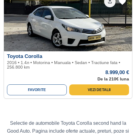
Toyota Corolla
2016 • 1.4л • Motorina • Manuala • Sedan • Tractiune fata •
256.800 km
8.999,00 €
De la 210€ luna
FAVORITE
VEZI DETALII
Selectie de automobile Toyota Corolla second hand la
Good Auto. Pagina include oferte actuale, preturi, poze si