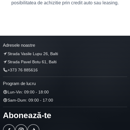
posibilitatea de achizitie prin credit auto sau leasing.
Adresele noastre
Strada Vasile Lupu 26, Balti
Strada Pavel Botu 61, Balti
+373 76 885616
Program de lucru
Lun-Vin: 09:00 - 18:00
Sam-Dum: 09:00 - 17:00
Abonează-te