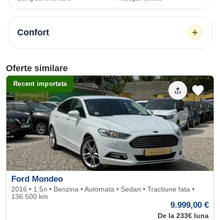
+
Confort
Oferte similare
Recent importata
Ford Mondeo
2016 • 1.5л • Benzina • Automata • Sedan • Tractiune fata •
136.500 km
9.999,00 €
De la 233€ luna