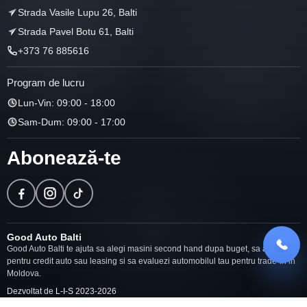
Strada Vasile Lupu 26, Balti
Strada Pavel Botu 61, Balti
+373 76 885616
Program de lucru
Lun-Vin: 09:00 - 18:00
Sam-Dum: 09:00 - 17:00
Abonează-te
Good Auto Balti
Good Auto Balti te ajuta sa alegi masini second hand dupa buget, sa aplici
pentru credit auto sau leasing si sa evaluezi automobilul tau pentru trade-in in
Moldova.
Dezvoltat de
L-I-S
2023-
2026