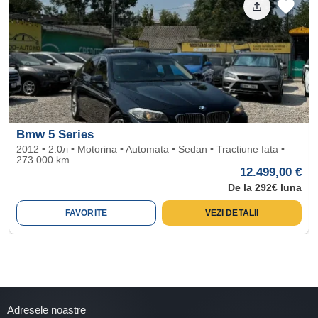
Bmw 5 Series
2012 • 2.0л • Motorina • Automata • Sedan • Tractiune fata •
273.000 km
12.499,00 €
De la 292€ luna
FAVORITE
VEZI DETALII
Adresele noastre