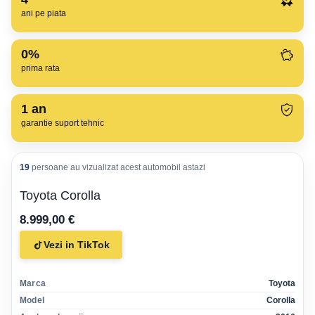
ani pe piata
0%
prima rata
1
an
garantie suport tehnic
19
persoane au vizualizat acest automobil astazi
Toyota Corolla
8.999,00 €
Vezi in TikTok
Marca
Toyota
Model
Corolla