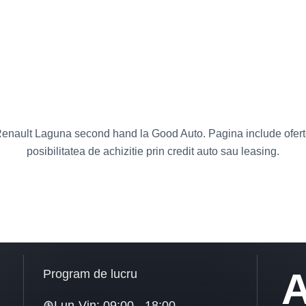
enault Laguna second hand la Good Auto. Pagina include oferte 
posibilitatea de achizitie prin credit auto sau leasing.
A
Program de lucru
Lun-Vin: 09:00 - 18:00