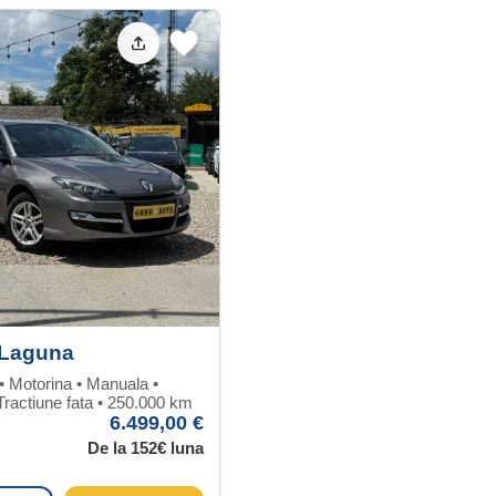
 Laguna
• Motorina • Manuala •
Tractiune fata • 250.000 km
6.499,00 €
De la 152€ luna