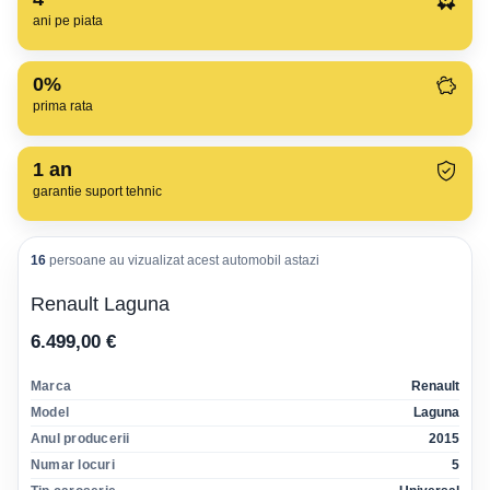
ani pe piata
0%
prima rata
1
an
garantie suport tehnic
16
persoane au vizualizat acest automobil astazi
Renault Laguna
6.499,00 €
Marca
Renault
Model
Laguna
Anul producerii
2015
Numar locuri
5