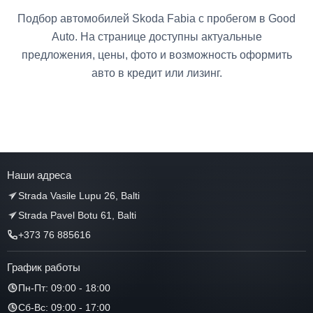
Подбор автомобилей Skoda Fabia с пробегом в Good
Auto. На странице доступны актуальные
предложения, цены, фото и возможность оформить
авто в кредит или лизинг.
Наши адреса
Strada Vasile Lupu 26, Balti
Strada Pavel Botu 61, Balti
+373 76 885616
График работы
Пн-Пт: 09:00 - 18:00
Сб-Вс: 09:00 - 17:00