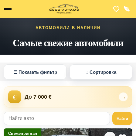
АВТОМОБИЛИ В НАЛИЧИИ
Самые свежие автомобили
☰
Показать фильтр
↕
Сортировка
€
До 7 000 €
→
Найти
Свежепригнан