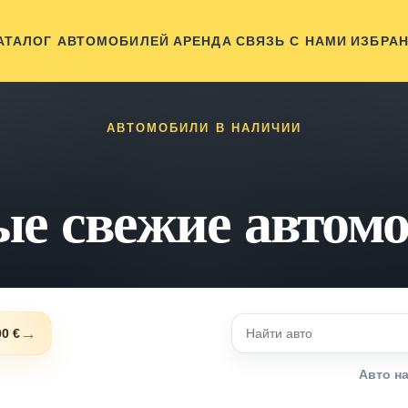
АТАЛОГ АВТОМОБИЛЕЙ
АРЕНДА
СВЯЗЬ С НАМИ
ИЗБРА
АВТОМОБИЛИ В НАЛИЧИИ
е свежие автом
→
00 €
Авто н