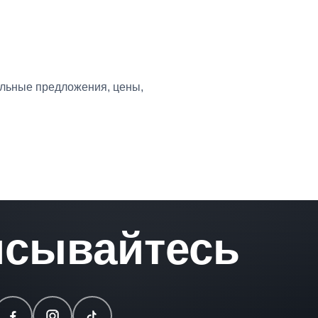
уальные предложения, цены,
сывайтесь