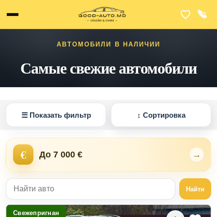
АВТОМОБИЛИ В НАЛИЧИИ
Самые свежие автомобили
☰
Показать фильтр
↕
Сортировка
€
До 7 000 €
→
Найти
Свежепригнан