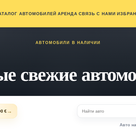
АТАЛОГ АВТОМОБИЛЕЙ
АРЕНДА
СВЯЗЬ С НАМИ
ИЗБРА
АВТОМОБИЛИ В НАЛИЧИИ
е свежие автом
→
00 €
Авто н