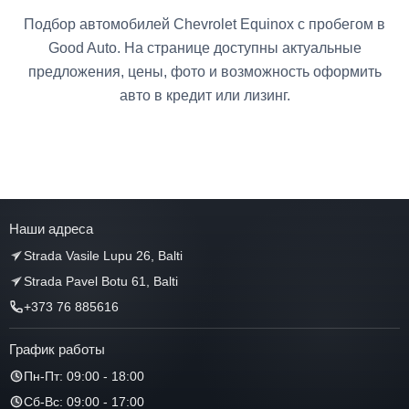
Подбор автомобилей Chevrolet Equinox с пробегом в
Good Auto. На странице доступны актуальные
предложения, цены, фото и возможность оформить
авто в кредит или лизинг.
Наши адреса
Strada Vasile Lupu 26, Balti
Strada Pavel Botu 61, Balti
+373 76 885616
График работы
Пн-Пт: 09:00 - 18:00
Сб-Вс: 09:00 - 17:00