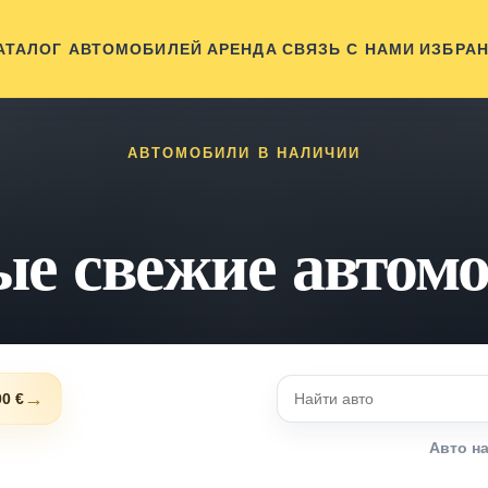
АТАЛОГ АВТОМОБИЛЕЙ
АРЕНДА
СВЯЗЬ С НАМИ
ИЗБРА
АВТОМОБИЛИ В НАЛИЧИИ
е свежие автом
→
00 €
Авто н