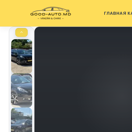
ГЛАВНАЯ
К