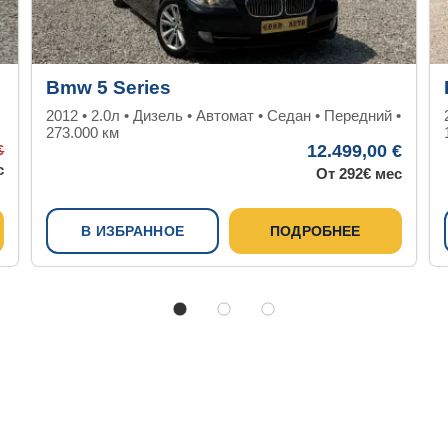
Bmw 5 Series
2012 • 2.0л • Дизель • Автомат • Седан • Передний •
273.000 км
12.499,00 €
€
с
От 292€ мес
В ИЗБРАННОЕ
ПОДРОБНЕЕ