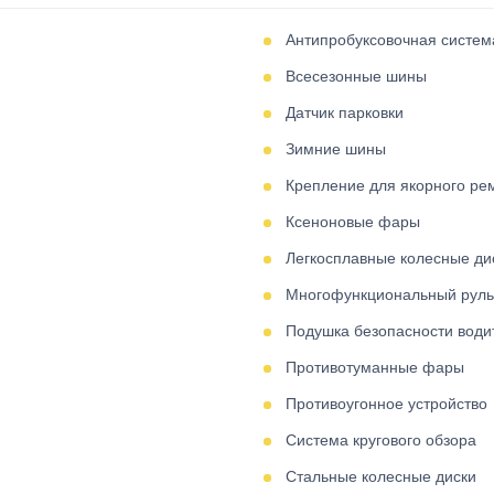
Антипробуксовочная систе
Всесезонные шины
Датчик парковки
Зимние шины
Крепление для якорного рем
Ксеноновые фары
Легкосплавные колесные ди
Многофункциональный руль
Подушка безопасности води
Противотуманные фары
Противоугонное устройство
Система кругового обзора
Стальные колесные диски