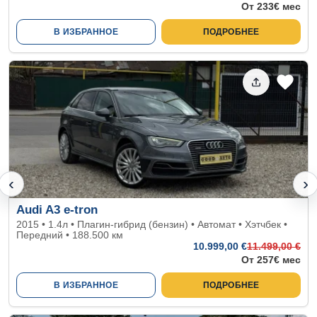
От 233€ мес
В ИЗБРАННОЕ
ПОДРОБНЕЕ
‹
›
Audi A3 e-tron
2015 • 1.4л • Плагин-гибрид (бензин) • Автомат • Хэтчбек •
Передний • 188.500 км
10.999
,00 €
11.499
,00 €
От 257€ мес
В ИЗБРАННОЕ
ПОДРОБНЕЕ