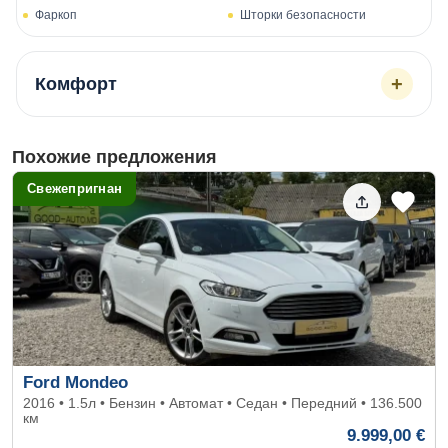
Фаркоп
Шторки безопасности
+
Комфорт
Похожие предложения
Свежепригнан
Ford Mondeo
2016 • 1.5л • Бензин • Автомат • Седан • Передний • 136.500
км
9.999,00 €