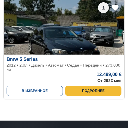
Bmw 5 Series
2012 • 2.0л • Дизель • Автомат • Седан • Передний • 273.000
км
12.499,00 €
От 292€ мес
В ИЗБРАННОЕ
ПОДРОБНЕЕ