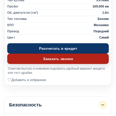
Тип кузова
Хэтчбек
Пробег
169.000 км
Об. двигателя (см³)
1.0л
Тип топлива
Бензин
КПП
Механика
Привод
Передний
Цвет
Синий
Рассчитать в кредит
Заказать звонок
Ответим быстро и поможем подобрать удобный вариант кредита
или тест-драйва.
♡
Добавить в избранное
−
Безопасность