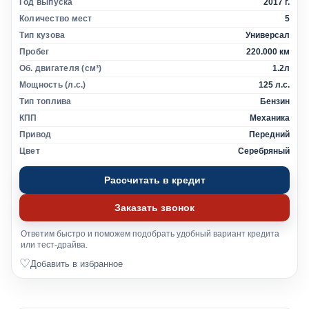
Год выпуска
2017 г.
Количество мест
5
Тип кузова
Универсал
Пробег
220.000 км
Об. двигателя (см³)
1.2л
Мощность (л.с.)
125 л.с.
Тип топлива
Бензин
КПП
Механика
Привод
Передний
Цвет
Серебряный
Рассчитать в кредит
Заказать звонок
Ответим быстро и поможем подобрать удобный вариант кредита
или тест-драйва.
♡
Добавить в избранное