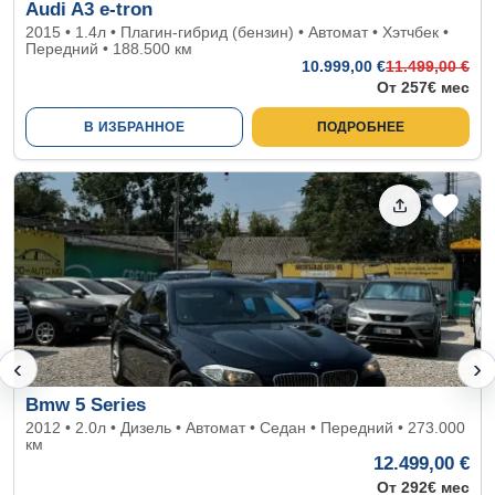
Audi A3 e-tron
2015 • 1.4л • Плагин-гибрид (бензин) • Автомат • Хэтчбек •
Передний • 188.500 км
10.999
,00 €
11.499
,00 €
От 257€ мес
В ИЗБРАННОЕ
ПОДРОБНЕЕ
‹
›
Bmw 5 Series
2012 • 2.0л • Дизель • Автомат • Седан • Передний • 273.000
км
12.499,00 €
От 292€ мес