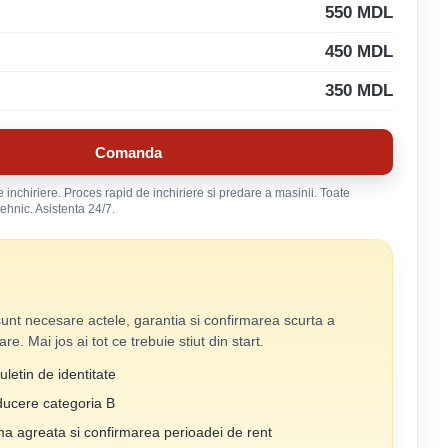
550
MDL
450
MDL
350
MDL
Comanda
 inchiriere. Proces rapid de inchiriere si predare a masinii. Toate
tehnic. Asistenta 24/7.
sunt necesare actele, garantia si confirmarea scurta a
are. Mai jos ai tot ce trebuie stiut din start.
letin de identitate
ucere categoria B
ma agreatа si confirmarea perioadei de rent