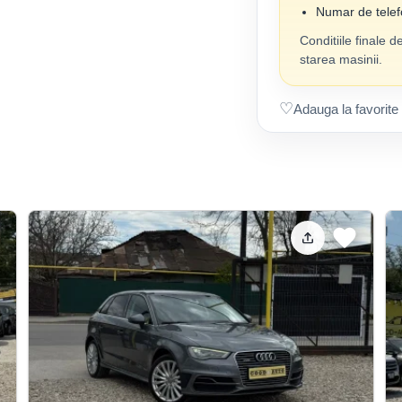
Numar de telef
Conditiile finale d
starea masinii.
♡
Adauga la favorite