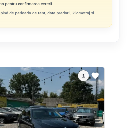
on pentru confirmarea cererii
epind de perioada de rent, data predarii, kilometraj si