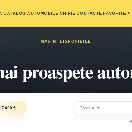
A
CATALOG AUTOMOBILE
CHIRIE
CONTACTE
FAVORITE
+
MASINI DISPONIBILE
ai proaspete aut
→
 7 000 €
A