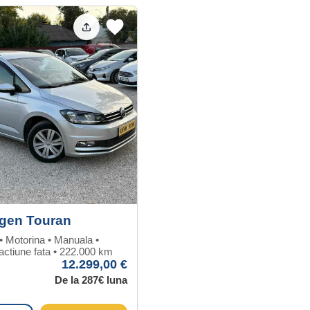
gen Touran
• Motorina • Manuala •
actiune fata • 222.000 km
12.299,00 €
De la 287€ luna