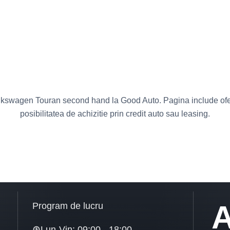
kswagen Touran second hand la Good Auto. Pagina include ofert
posibilitatea de achizitie prin credit auto sau leasing.
A
Program de lucru
Lun-Vin: 09:00 - 18:00