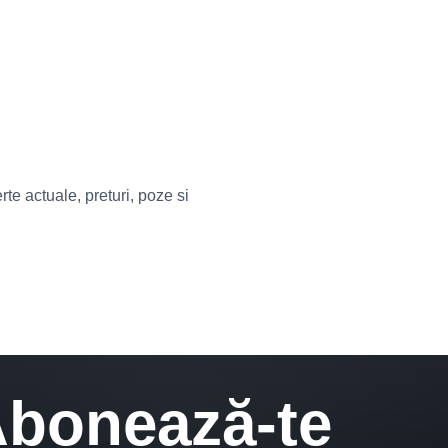
e actuale, preturi, poze si
bonează-te