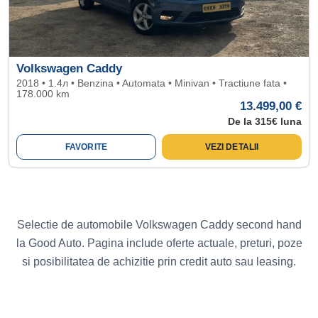
Volkswagen Caddy
2018 • 1.4л • Benzina • Automata • Minivan • Tractiune fata •
178.000 km
13.499,00 €
De la 315€ luna
FAVORITE
VEZI DETALII
Selectie de automobile Volkswagen Caddy second hand
la Good Auto. Pagina include oferte actuale, preturi, poze
si posibilitatea de achizitie prin credit auto sau leasing.