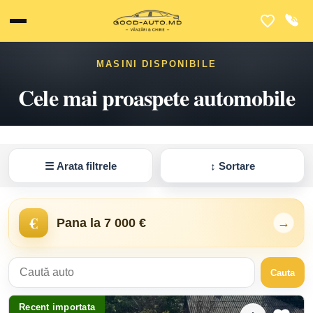
MASINI DISPONIBILE
Cele mai proaspete automobile
☰
Arata filtrele
↕
Sortare
€
Pana la 7 000 €
→
Cauta
Recent importata