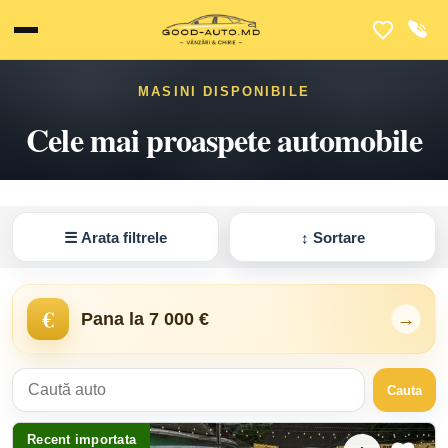
MASINI DISPONIBILE
Cele mai proaspete automobile
☰
Arata filtrele
↕
Sortare
€
Pana la 7 000 €
→
Cauta
Recent importata