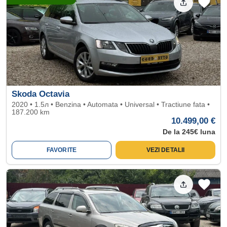
Skoda Octavia
2020 • 1.5л • Benzina • Automata • Universal • Tractiune fata •
187.200 km
10.499,00 €
De la 245€ luna
FAVORITE
VEZI DETALII