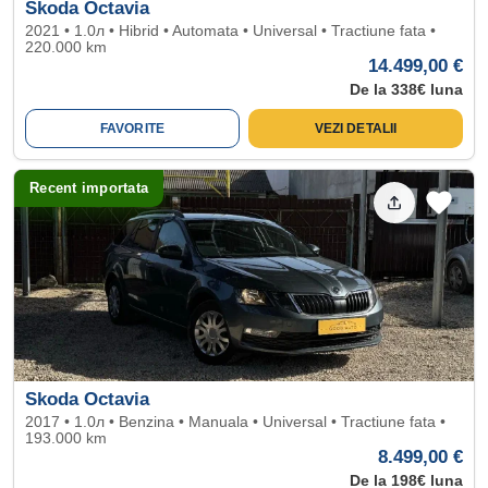
Skoda Octavia
2021 • 1.0л • Hibrid • Automata • Universal • Tractiune fata •
220.000 km
14.499,00 €
De la 338€ luna
FAVORITE
VEZI DETALII
Recent importata
Skoda Octavia
2017 • 1.0л • Benzina • Manuala • Universal • Tractiune fata •
193.000 km
8.499,00 €
De la 198€ luna