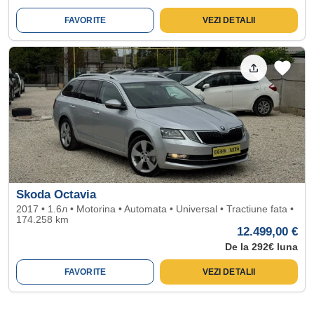
FAVORITE
VEZI DETALII
Skoda Octavia
2017 • 1.6л • Motorina • Automata • Universal • Tractiune fata •
174.258 km
12.499,00 €
De la 292€ luna
FAVORITE
VEZI DETALII