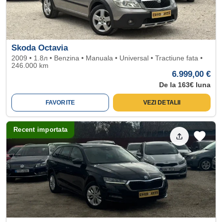
Skoda Octavia
2009 • 1.8л • Benzina • Manuala • Universal • Tractiune fata •
246.000 km
6.999,00 €
De la 163€ luna
FAVORITE
VEZI DETALII
Recent importata