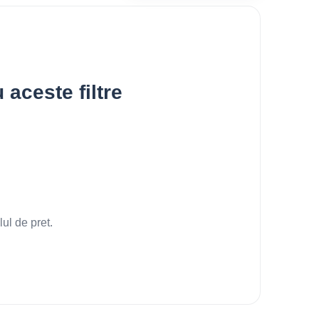
aceste filtre
lul de pret.