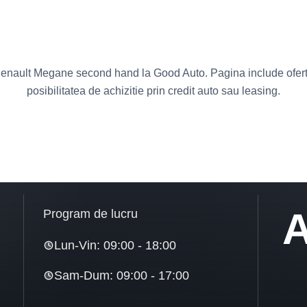
enault Megane second hand la Good Auto. Pagina include oferte 
posibilitatea de achizitie prin credit auto sau leasing.
A
Program de lucru
Lun-Vin: 09:00 - 18:00
Sam-Dum: 09:00 - 17:00