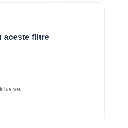
aceste filtre
lul de pret.