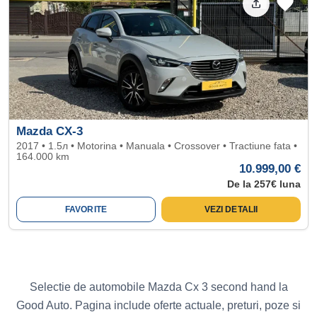
Mazda CX-3
2017 • 1.5л • Motorina • Manuala • Crossover • Tractiune fata •
164.000 km
10.999,00 €
De la 257€ luna
FAVORITE
VEZI DETALII
Selectie de automobile Mazda Cx 3 second hand la
Good Auto. Pagina include oferte actuale, preturi, poze si