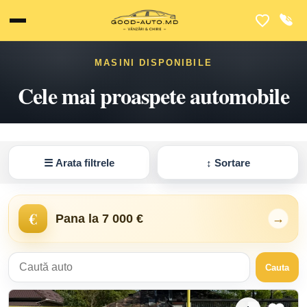
MASINI DISPONIBILE
Cele mai proaspete automobile
☰
Arata filtrele
↕
Sortare
€
Pana la 7 000 €
→
Cauta