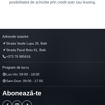
posibilitatea de achizitie prin credit auto sau leasing.
Adresele noastre
Strada Vasile Lupu 26, Balti
Strada Pavel Botu 61, Balti
+373 76 885616
Program de lucru
Lun-Vin: 09:00 - 18:00
Sam-Dum: 09:00 - 17:00
Abonează-te