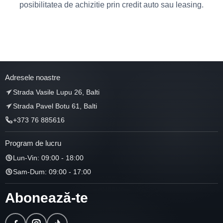
posibilitatea de achizitie prin credit auto sau leasing.
Adresele noastre
Strada Vasile Lupu 26, Balti
Strada Pavel Botu 61, Balti
+373 76 885616
Program de lucru
Lun-Vin: 09:00 - 18:00
Sam-Dum: 09:00 - 17:00
Abonează-te