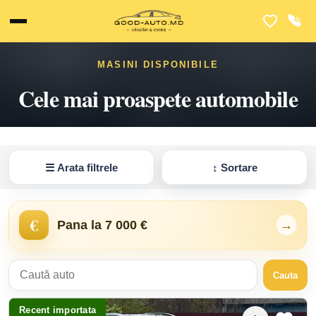
MASINI DISPONIBILE
Cele mai proaspete automobile
☰
Arata filtrele
↕
Sortare
€
Pana la 7 000 €
→
Cauta
Recent importata