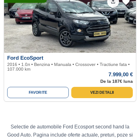
Ford EcoSport
2016 • 1.0л • Benzina • Manuala • Crossover • Tractiune fata •
107.000 km
7.999,00 €
De la 187€ luna
FAVORITE
VEZI DETALII
Selectie de automobile Ford Ecosport second hand la
Good Auto. Pagina include oferte actuale, preturi, poze si