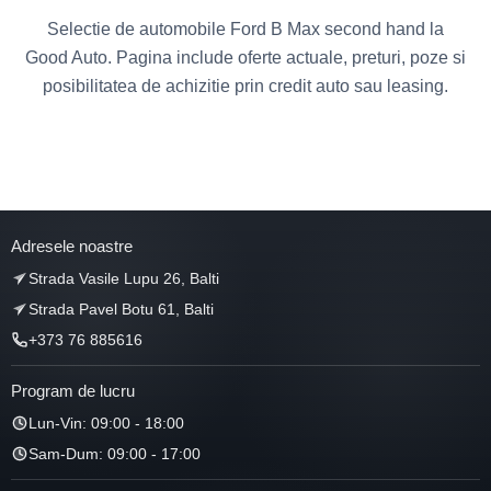
Selectie de automobile Ford B Max second hand la
Good Auto. Pagina include oferte actuale, preturi, poze si
posibilitatea de achizitie prin credit auto sau leasing.
Adresele noastre
Strada Vasile Lupu 26, Balti
Strada Pavel Botu 61, Balti
+373 76 885616
Program de lucru
Lun-Vin: 09:00 - 18:00
Sam-Dum: 09:00 - 17:00