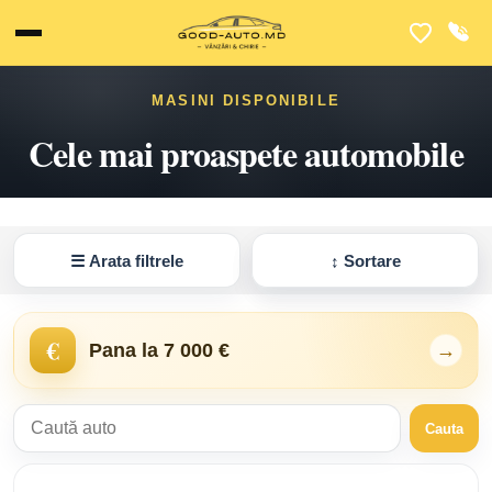
MASINI DISPONIBILE
Cele mai proaspete automobile
☰
Arata filtrele
↕
Sortare
€
Pana la 7 000 €
→
Cauta