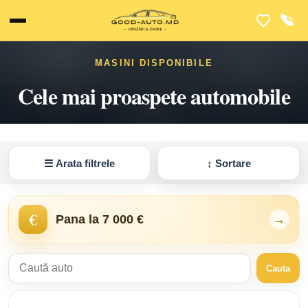
MASINI DISPONIBILE
Cele mai proaspete automobile
☰
Arata filtrele
↕
Sortare
€
Pana la 7 000 €
→
Cauta