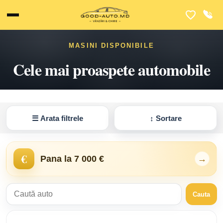
MASINI DISPONIBILE
Cele mai proaspete automobile
☰
Arata filtrele
↕
Sortare
€
Pana la 7 000 €
→
Cauta