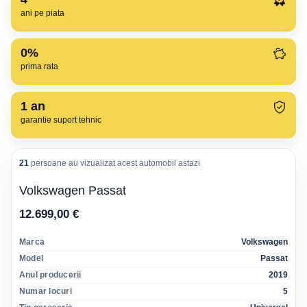
ani pe piata
0%
prima rata
1
an
garantie suport tehnic
21
persoane au vizualizat acest automobil astazi
Volkswagen Passat
12.699,00 €
Marca
Volkswagen
Model
Passat
Anul producerii
2019
Numar locuri
5