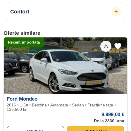
+
Confort
Oferte similare
Recent importata
Ford Mondeo
2016 • 1.5л • Benzina • Automata • Sedan • Tractiune fata •
136.500 km
9.999,00 €
De la 233€ luna