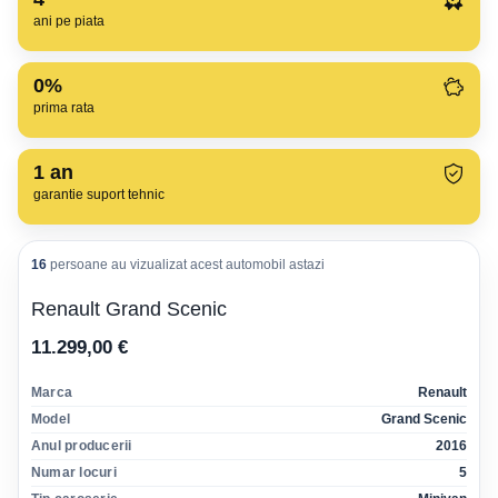
ani pe piata
0%
prima rata
1
an
garantie suport tehnic
16
persoane au vizualizat acest automobil astazi
Renault Grand Scenic
11.299,00 €
Marca
Renault
Model
Grand Scenic
Anul producerii
2016
Numar locuri
5