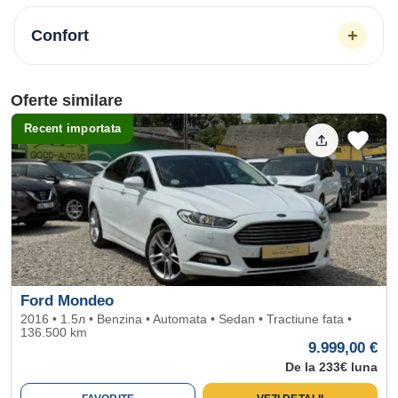
+
Confort
Oferte similare
Recent importata
Ford Mondeo
2016 • 1.5л • Benzina • Automata • Sedan • Tractiune fata •
136.500 km
9.999,00 €
De la 233€ luna