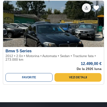
Bmw 5 Series
2012 • 2.0л • Motorina • Automata • Sedan • Tractiune fata •
273.000 km
12.499,00 €
De la 292€ luna
FAVORITE
VEZI DETALII