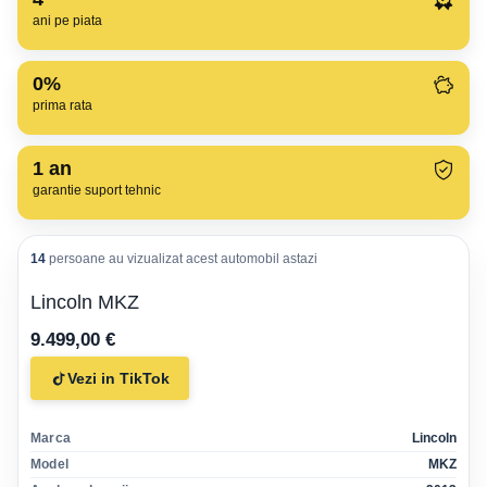
ani pe piata
0%
prima rata
1
an
garantie suport tehnic
14
persoane au vizualizat acest automobil astazi
Lincoln MKZ
9.499,00 €
Vezi in TikTok
Marca
Lincoln
Model
MKZ