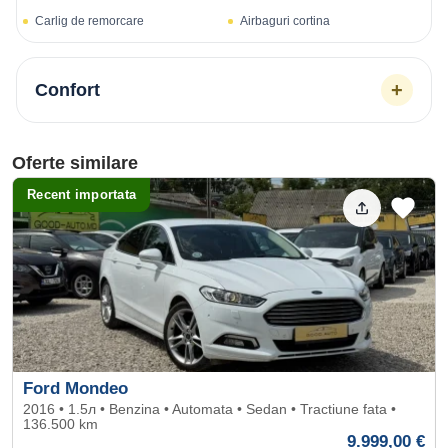
Carlig de remorcare
Airbaguri cortina
+
Confort
Oferte similare
Recent importata
Ford Mondeo
2016 • 1.5л • Benzina • Automata • Sedan • Tractiune fata •
136.500 km
9.999,00 €