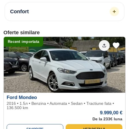
+
Confort
Oferte similare
Recent importata
Ford Mondeo
2016 • 1.5л • Benzina • Automata • Sedan • Tractiune fata •
136.500 km
9.999,00 €
De la 233€ luna