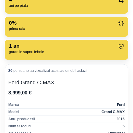
ani pe piata
0%
prima rata
1
an
garantie suport tehnic
20
persoane au vizualizat acest automobil astazi
Ford Grand C-MAX
8.999,00 €
Marca
Ford
Model
Grand C-MAX
Anul producerii
2016
Numar locuri
5