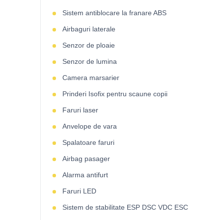
Sistem antiblocare la franare ABS
Airbaguri laterale
Senzor de ploaie
Senzor de lumina
Camera marsarier
Prinderi Isofix pentru scaune copii
Faruri laser
Anvelope de vara
Spalatoare faruri
Airbag pasager
Alarma antifurt
Faruri LED
Sistem de stabilitate ESP DSC VDC ESC