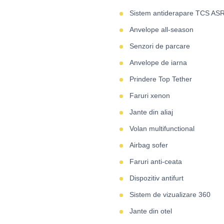
Sistem antiderapare TCS AS
Anvelope all-season
Senzori de parcare
Anvelope de iarna
Prindere Top Tether
Faruri xenon
Jante din aliaj
Volan multifunctional
Airbag sofer
Faruri anti-ceata
Dispozitiv antifurt
Sistem de vizualizare 360
Jante din otel