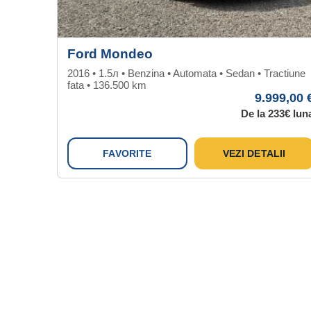
Ford Mondeo
2016 • 1.5л • Benzina • Automata • Sedan • Tractiune
fata • 136.500 km
9.999,00 
De la 233€ lun
FAVORITE
VEZI DETALII