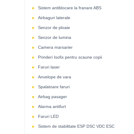
Sistem antiblocare la franare ABS
Airbaguri laterale
Senzor de ploaie
Senzor de lumina
Camera marsarier
Prinderi Isofix pentru scaune copii
Faruri laser
Anvelope de vara
Spalatoare faruri
Airbag pasager
Alarma antifurt
Faruri LED
Sistem de stabilitate ESP DSC VDC ESC