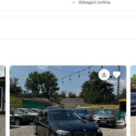
Airbaguri cortina