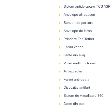
Sistem antiderapare TCS AS
Anvelope all-season
Senzori de parcare
Anvelope de iarna
Prindere Top Tether
Faruri xenon
Jante din aliaj
Volan multifunctional
Airbag sofer
Faruri anti-ceata
Dispozitiv antifurt
Sistem de vizualizare 360
Jante din otel